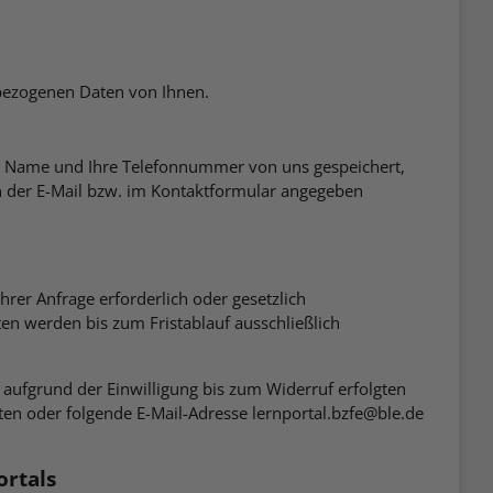
nbezogenen Daten von Ihnen.
, Ihr Name und Ihre Telefonnummer von uns gespeichert,
n der E-Mail bzw. im Kontaktformular angegeben
er Anfrage erforderlich oder gesetzlich
ten werden bis zum Fristablauf ausschließlich
 aufgrund der Einwilligung bis zum Widerruf erfolgten
en oder folgende E-Mail-Adresse lernportal.bzfe@ble.de
ortals