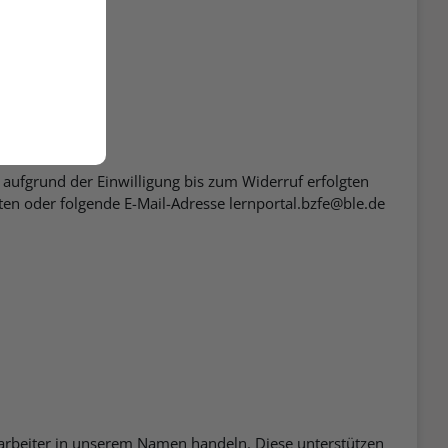
rtals.
 aufgrund der Einwilligung bis zum Widerruf erfolgten
n oder folgende E-Mail-Adresse lernportal.bzfe@ble.de
arbeiter in unserem Namen handeln. Diese unterstützen