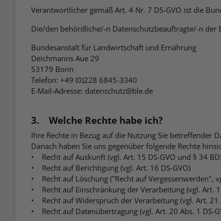
Verantwortlicher gemäß Art. 4 Nr. 7 DS-GVO ist die Bun
Die/den behördliche/-n Datenschutzbeauftragte/-n der B
Bundesanstalt für Landwirtschaft und Ernährung
Deichmanns Aue 29
53179 Bonn
Telefon: +49 (0)228 6845-3340
E-Mail-Adresse: datenschutz@ble.de
3. Welche Rechte habe ich?
Ihre Rechte in Bezug auf die Nutzung Sie betreffende
Danach haben Sie uns gegenüber folgende Rechte hinsic
• Recht auf Auskunft (vgl. Art. 15 DS-GVO und § 34 BD
• Recht auf Berichtigung (vgl. Art. 16 DS-GVO)
• Recht auf Löschung ("Recht auf Vergessenwerden", v
• Recht auf Einschränkung der Verarbeitung (vgl. Art.
• Recht auf Widerspruch der Verarbeitung (vgl. Art. 2
• Recht auf Datenübertragung (vgl. Art. 20 Abs. 1 DS-