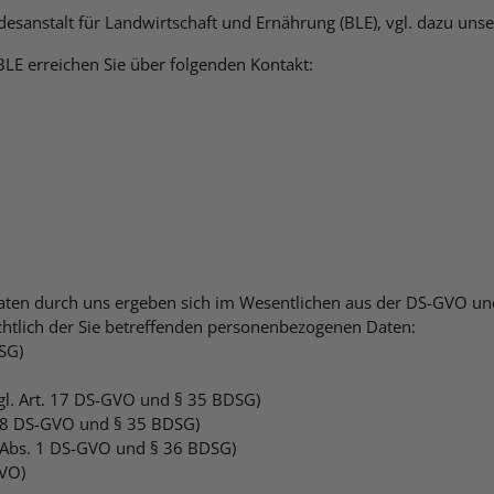
desanstalt für Landwirtschaft und Ernährung (BLE), vgl. dazu uns
LE erreichen Sie über folgenden Kontakt:
r Daten durch uns ergeben sich im Wesentlichen aus der DS-GVO 
htlich der Sie betreffenden personenbezogenen Daten:
SG)
gl. Art. 17 DS-GVO und § 35 BDSG)
 18 DS-GVO und § 35 BDSG)
1 Abs. 1 DS-GVO und § 36 BDSG)
GVO)