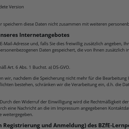
ete Version
Wir speichern diese Daten nicht zusammen mit weiteren persone
nseres Internetangebotes
E-Mail-Adresse und, falls Sie dies freiwillig zusätzlich angeben
ersonenbezogenen Daten gespeichert, die von Ihnen zusätzlich i
mäß Art. 6 Abs. 1 Buchst. a) DS-GVO.
wir, nachdem die Speicherung nicht mehr für die Bearbeitung Ihr
lichten bestehen, schränken wir die Verarbeitung ein, d.h. die Da
Durch den Widerruf der Einwilligung wird die Rechtmäßigkeit der
urch eine Nachricht an die im Impressum angegebenen Kontaktdat
te weitergegeben.
h Registrierung und Anmeldung) des BZfE-Lernp