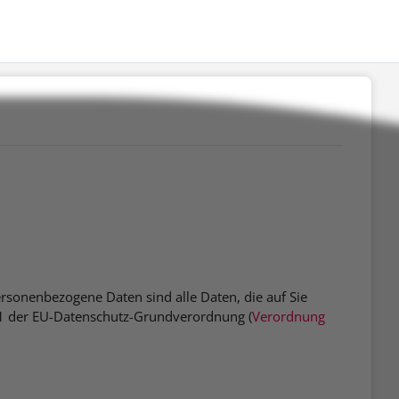
rsonenbezogene Daten sind alle Daten, die auf Sie
s. 1 der EU-Datenschutz-Grundverordnung (
Verordnung