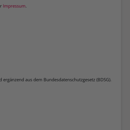
er
Impressum
.
und ergänzend aus dem Bundesdatenschutzgesetz (BDSG).