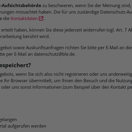
-Aufsichtsbehörde
zu beschweren, wenn Sie der Meinung sind, 
mungen missachtet haben. Die für uns zuständige Datenschutz-Auf
ie die
Kontaktdaten
.
erteilt haben, können Sie diese jederzeit widerrufen (vgl. Art. 7
erarbeitung berührt wird.
gebot sowie Auskunftsanfragen richten Sie bitte per E-Mail an di
tte per E-Mail an datenschutz@ble.de.
espeichert?
ebots, wenn Sie sich also nicht registrieren oder uns anderweiti
 Ihr Browser übermittelt, um Ihnen den Besuch und die Nutzung
n oder uns sonst Informationen (zum Beispiel über den Kontakt pe
 gelangen
rtal aufgerufen werden