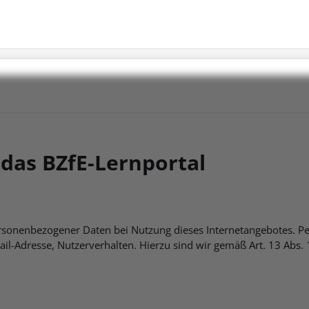
das BZfE-Lernportal
rsonenbezogener Daten bei Nutzung dieses Internetangebotes. Pe
-Mail-Adresse, Nutzerverhalten. Hierzu sind wir gemäß Art. 13 Ab