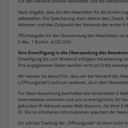
Für den Versand unserer Newsletter und die Adressverw
Nach Angabe, dass Sie den Newsletter für die Ernährungs
abbestellen. Die Speicherung dient alleine dem Zweck, 
Adressen und den Zeitpunkt des Versands der ersten E-
Pflichtangabe für die Übersendung des Newsletters ist a
6 Abs. 1 Buchst. a) DS-GVO.
Ihre Einwilligung in die Übersendung des Newslett
Einwilligung bis zum Widerruf erfolgten Verarbeitung nic
Ihre angegebenen Daten werden nicht an Dritte weiterg
Wir weisen Sie darauf hin, dass wir bei Versand des N
(„Öffnungsrate“) und zum anderen, ob in dem Newsletter 
Für diese Auswertung beinhalten die versendeten E-Mail
Internetseiten verlinken und uns so ermöglichen, Ihr N
gekürzten IP-Adresse) sowie Web-Beacons, die Ihrer E-M
ID. Die so erhobenen Informationen speichert der News
Ein solches Tracking der „Öffnungsrate“ ist dann nicht