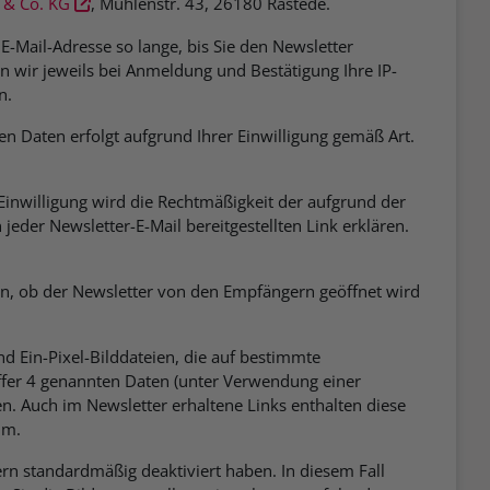
 & Co. KG
, Mühlenstr. 43, 26180 Rastede.
E-Mail-Adresse so lange, bis Sie den Newsletter
 wir jeweils bei Anmeldung und Bestätigung Ihre IP-
n.
en Daten erfolgt aufgrund Ihrer Einwilligung gemäß Art.
inwilligung wird die Rechtmäßigkeit der aufgrund der
jeder Newsletter-E-Mail bereitgestellten Link erklären.
en, ob der Newsletter von den Empfängern geöffnet wird
d Ein-Pixel-Bilddateien, die auf bestimmte
iffer 4 genannten Daten (unter Verwendung einer
n. Auch im Newsletter erhaltene Links enthalten diese
aum.
ern standardmäßig deaktiviert haben. In diesem Fall