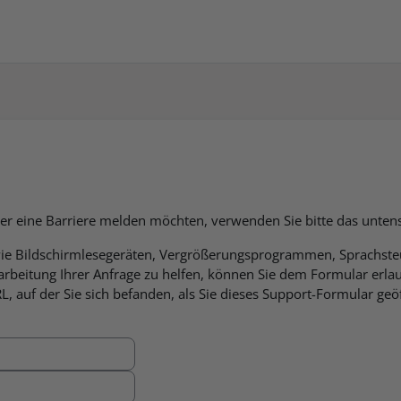
der eine Barriere melden möchten, verwenden Sie bitte das unte
 wie Bildschirmlesegeräten, Vergrößerungsprogrammen, Sprachs
Bearbeitung Ihrer Anfrage zu helfen, können Sie dem Formular erl
 auf der Sie sich befanden, als Sie dieses Support-Formular geöff