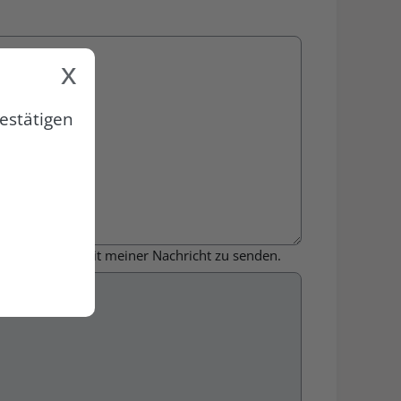
x
estätigen
nen zusammen mit meiner Nachricht zu senden.