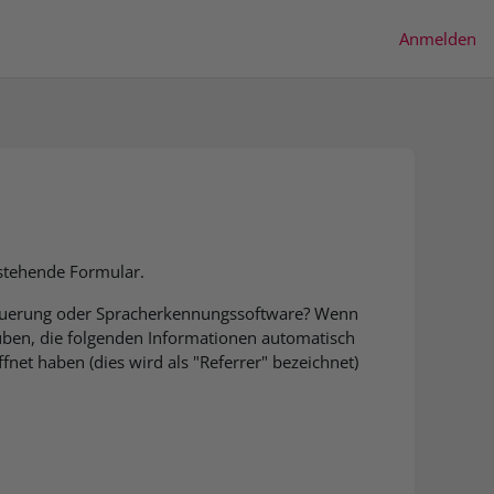
Anmelden
nstehende Formular.
teuerung oder Spracherkennungssoftware? Wenn
auben, die folgenden Informationen automatisch
net haben (dies wird als "Referrer" bezeichnet)