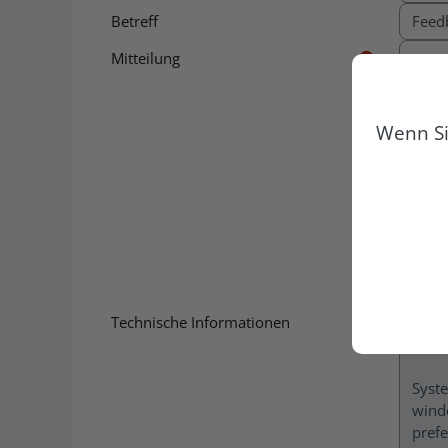
Betreff
Mitteilung
Wenn Si
Ich
Technische Informationen