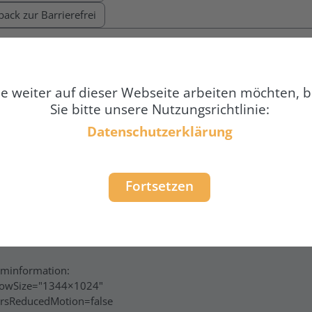
e weiter auf dieser Webseite arbeiten möchten, b
Sie bitte unsere Nutzungsrichtlinie:
Datenschutzerklärung
Fortsetzen
 bin damit einverstanden, die folgenden technischen Informatio