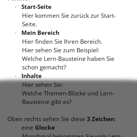
Start-Seite
·
Hier kommen Sie zurück zur Start-
Seite.
Mein Bereich
·
Hier finden Sie Ihren Bereich.
Hier sehen Sie zum Beispiel:
Welche Lern-Bausteine haben Sie
schon gemacht?
Inhalte
·
Hier sehen Sie:
Welche Themen-Blöcke und Lern-
Bausteine gibt es?
Oben rechts sehen Sie diese
3 Zeichen
:
eine
Glocke
·
Manchmal bekommen Sie vom Lern-